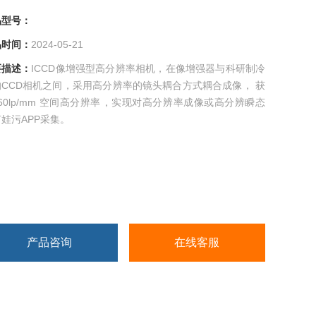
号：
间：
2024-05-21
描述：
ICCD像增强型高分辨率相机，在像增强器与科研制冷
CCD相机之间，采用高分辨率的镜头耦合方式耦合成像， 获
60lp/mm 空间高分辨率，实现对高分辨率成像或高分辨瞬态
娃污APP采集。
产品咨询
在线客服