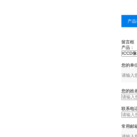
产品
留言框
产品：
您的单位
您的姓名
联系电话
常用邮箱