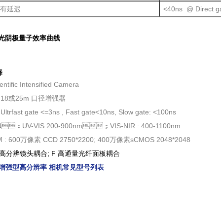
有延迟
<40ns @ Direct
器光阴极量子效率曲线
择
entific Intensified Camera
25 18或25m 口径增强器
 Ultrfast gate <=3ns , Fast gate<10ns, Slow gate: <100ns
N：UV-VIS 200-900nm；VIS-NIR : 400-1100nm
M : 600万像素 CCD 2750*2200; 400万像素sCMOS 2048*2048
F: L高分辨镜头耦合; F 高通量光纤面板耦合
像增强型高分辨率 相机
常见型号列表