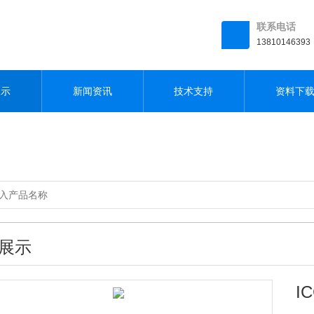
联系电话
13810146393
展示
新闻资讯
技术支持
资料下
展示
I