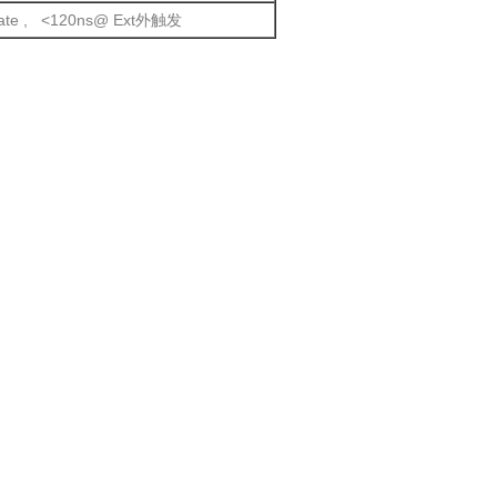
 gate , <120ns@ Ext外触发