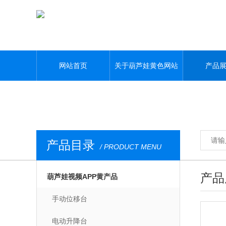
葫芦娃黄色网站,葫芦娃污APP,葫芦娃视频APP黄,葫芦娃污视频下载
网站首页
关于葫芦娃黄色网站
产品
产品目录
/ PRODUCT MENU
产品
葫芦娃视频APP黄产品
手动位移台
电动升降台