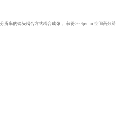
分辨率的镜头耦合方式耦合成像， 获得>60lp/mm 空间高分辨