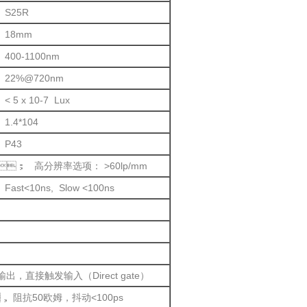
S25R
18mm
400-1100nm
22%@720nm
< 5 x 10-7 Lux
1.4*104
P43
 ； 高分辨率选项： >60lp/mm
Fast<10ns, Slow <100ns
输出，直接触发输入（Direct gate）
 阻抗50欧姆，抖动<100ps