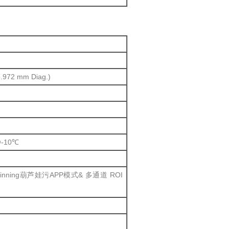
.972 mm Diag.)
 @-10℃
inning葫芦娃污APP模式& 多通道 ROI