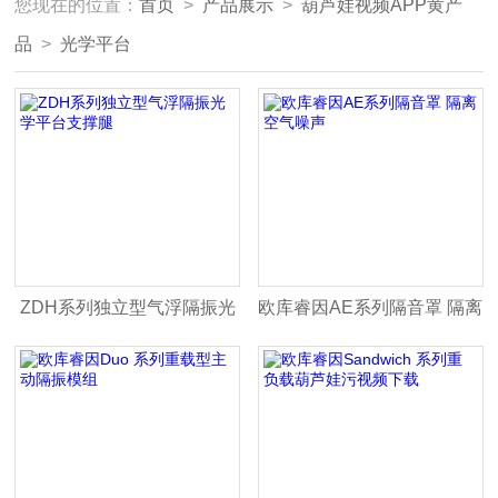
您现在的位置：
首页
>
产品展示
>
葫芦娃视频APP黄产
品
>
光学平台
ZDH系列独立型气浮隔振光
欧库睿因AE系列隔音罩 隔离
学平台支撑腿
空气噪声