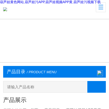
葫芦娃黄色网站,葫芦娃污APP,葫芦娃视频APP黄,葫芦娃污视频下载
产品目录
/ PRODUCT MENU
产品展示