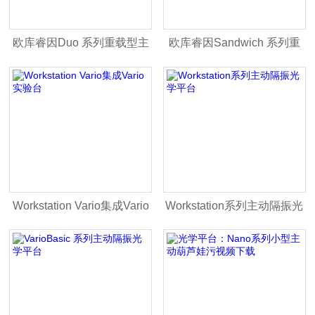
欧库睿因Duo 系列重载型主
欧库睿因Sandwich 系列重
动隔振模组
负载葫芦娃污视频下载
Workstation Vario集成Vario
Workstation系列主动隔振光
实验台
学平台