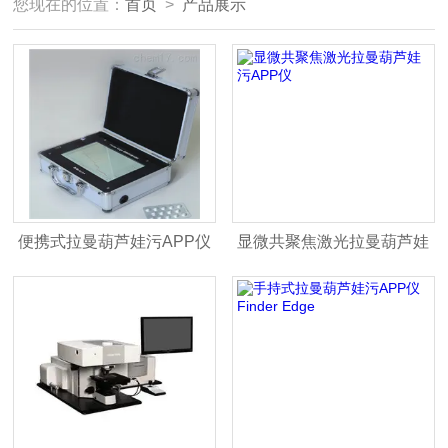
您现在的位置：
首页
>
产品展示
便携式拉曼葫芦娃污APP仪
显微共聚焦激光拉曼葫芦娃
污APP仪