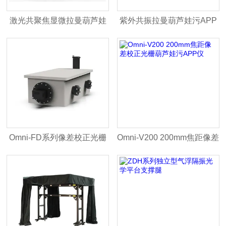
激光共聚焦显微拉曼葫芦娃
紫外共振拉曼葫芦娃污APP
污APP仪
仪
Omni-FD系列像差校正光栅
Omni-V200 200mm焦距像差
葫芦娃污APP仪
校正光栅葫芦娃污APP仪