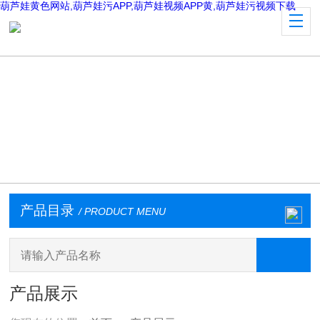
葫芦娃黄色网站,葫芦娃污APP,葫芦娃视频APP黄,葫芦娃污视频下载
产品目录
/ PRODUCT MENU
产品展示