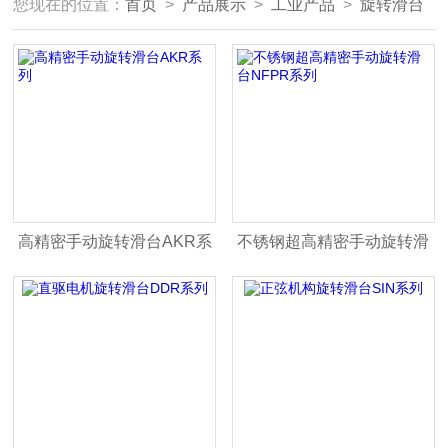
您现在的位置：
首页
>
产品展示
>
工业产品
>
旋转滑台
高精密手动旋转滑台AKR系
不锈钢超高精密手动旋转滑
列
台NFPR系列