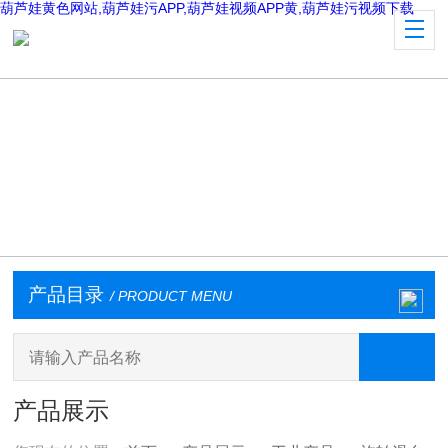
葫芦娃黄色网站,葫芦娃污APP,葫芦娃视频APP黄,葫芦娃污视频下载
产品目录
/ PRODUCT MENU
产品展示