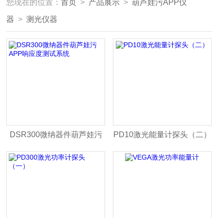
您现在的位置：
首页
>
产品展示
>
葫芦娃污APP仪
器
>
测光仪器
DSR300微纳器件葫芦娃污
PD10激光能量计探头（二）
APP响应度测试系统