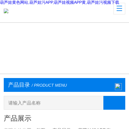
葫芦娃黄色网站,葫芦娃污APP,葫芦娃视频APP黄,葫芦娃污视频下载
产品目录
/ PRODUCT MENU
产品展示