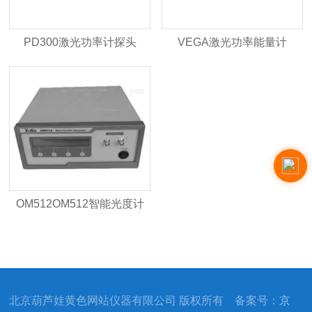
PD300激光功率计探头
VEGA激光功率能量计
（一）
OM512OM512智能光度计
北京葫芦娃黄色网站仪器有限公司 版权所有 备案号：
京