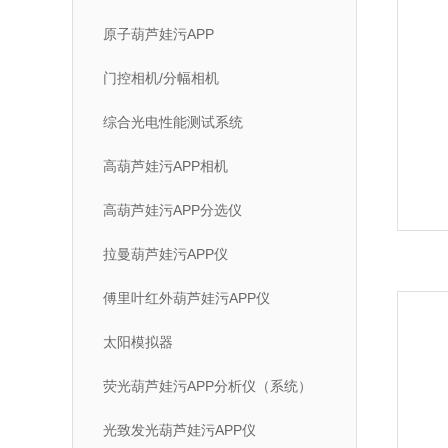
原子葫芦娃污APP
门控相机/分幅相机
综合光电性能测试系统
高葫芦娃污APP相机
高葫芦娃污APP分选仪
拉曼葫芦娃污APP仪
傅里叶红外葫芦娃污APP仪
太阳模拟器
荧光葫芦娃污APP分析仪（系统）
光致发光葫芦娃污APP仪