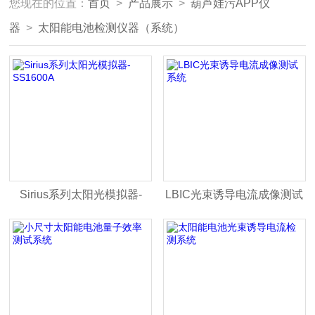
您现在的位置：
首页
>
产品展示
>
葫芦娃污APP仪
器
>
太阳能电池检测仪器（系统）
Sirius系列太阳光模拟器-
LBIC光束诱导电流成像测试
SS1600A
系统