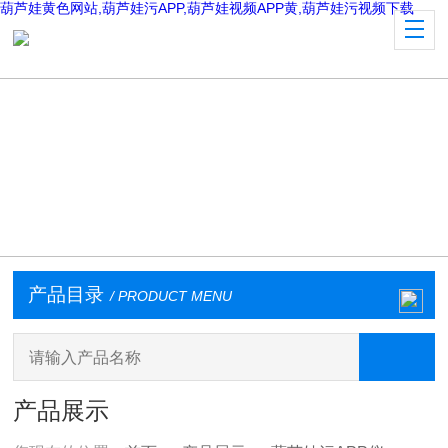
葫芦娃黄色网站,葫芦娃污APP,葫芦娃视频APP黄,葫芦娃污视频下载
产品目录
/ PRODUCT MENU
产品展示