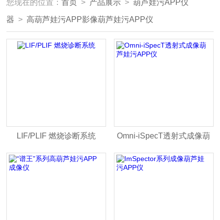
您现在的位置：
首页
>
产品展示
>
葫芦娃污APP仪
器
>
高葫芦娃污APP影像葫芦娃污APP仪
LIF/PLIF 燃烧诊断系统
Omni-iSpecT透射式成像葫
芦娃污APP仪