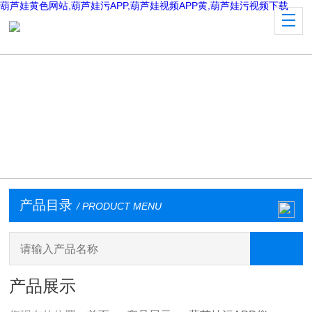
葫芦娃黄色网站,葫芦娃污APP,葫芦娃视频APP黄,葫芦娃污视频下载
产品目录
/ PRODUCT MENU
产品展示