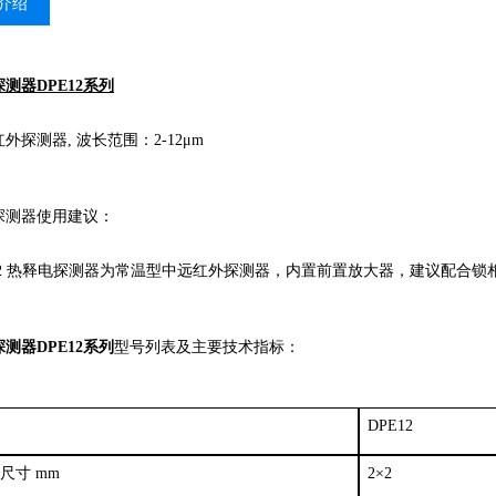
介绍
测器DPE12系列
探测器, 波长范围：2-12μm
测器使用建议：
12 热释电探测器为常温型中远红外探测器，内置前置放大器，建议配合锁相放大器使用
测器DPE12系列
型号列表及主要技术指标：
DPE12
尺寸 mm
2×2