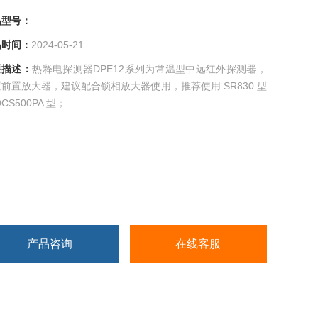
号：
间：
2024-05-21
描述：
热释电探测器DPE12系列为常温型中远红外探测器，
前置放大器，建议配合锁相放大器使用，推荐使用 SR830 型
CS500PA 型；
产品咨询
在线客服