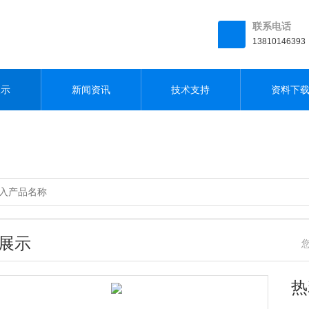
联系电话
13810146393
展示
新闻资讯
技术支持
资料下
展示
您
热