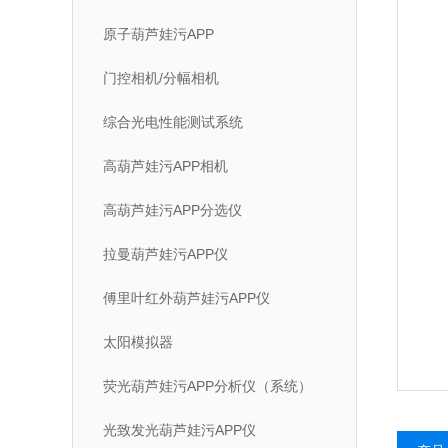
原子葫芦娃污APP
门控相机/分幅相机
综合光电性能测试系统
高葫芦娃污APP相机
高葫芦娃污APP分选仪
拉曼葫芦娃污APP仪
傅里叶红外葫芦娃污APP仪
太阳模拟器
荧光葫芦娃污APP分析仪（系统）
光致发光葫芦娃污APP仪