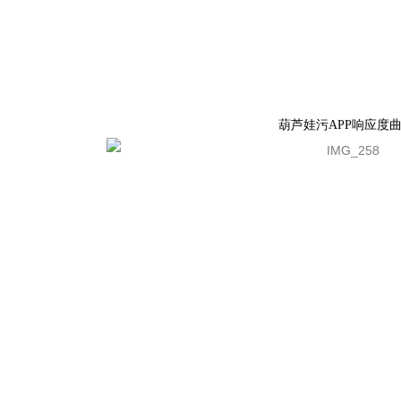
葫芦娃污APP响应度